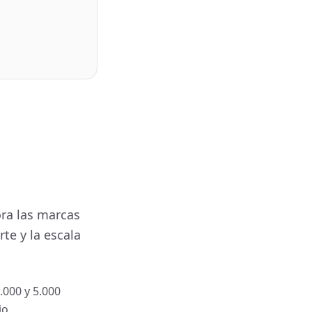
ora las marcas
te y la escala
000 y 5.000
io.