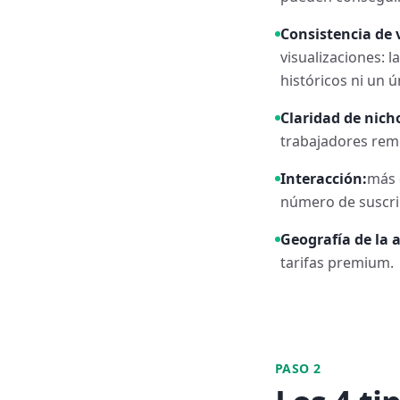
Consistencia de 
visualizaciones: l
históricos ni un ún
Claridad de nich
trabajadores remo
Interacción:
más 
número de suscri
Geografía de la 
tarifas premium.
PASO 2