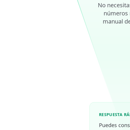
No necesita
números r
manual de 
RESPUESTA RÁ
Puedes conse