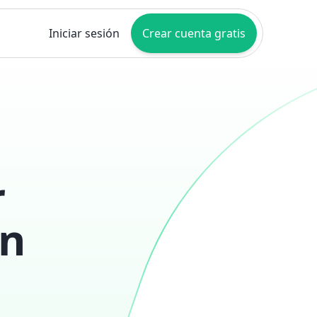
Iniciar sesión
Crear cuenta gratis
r
en