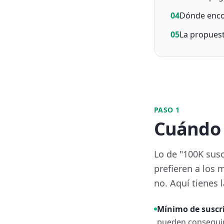
04
Dónde enco
05
La propuest
PASO 1
Cuándo 
Lo de "100K susc
prefieren a los 
no. Aquí tienes 
Mínimo de suscri
pueden conseguir