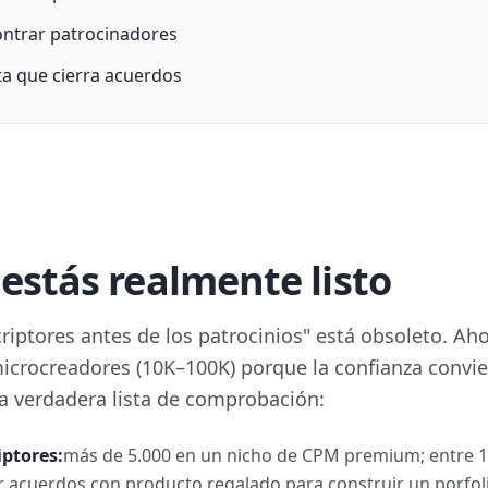
ntrar patrocinadores
a que cierra acuerdos
estás realmente listo
riptores antes de los patrocinios" está obsoleto. Ah
microcreadores (10K–100K) porque la confianza convier
la verdadera lista de comprobación:
ptores:
más de 5.000 en un nicho de CPM premium; entre 1.
 acuerdos con producto regalado para construir un porfol