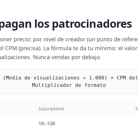
pagan los patrocinadores
ner precio: por nivel de creador (un punto de refere
el CPM (precisa). La fórmula te da tu mínimo: el valor
ualizaciones. Nunca vendas por debajo.
 (Media de visualizaciones ÷ 1.000) × CPM de
Multiplicador de formato
Suscriptores
T
1K–10K