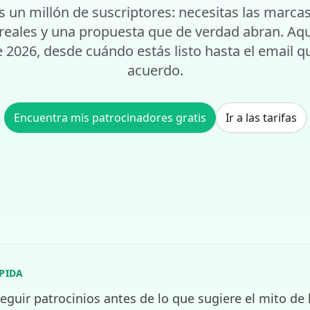
s un millón de suscriptores: necesitas las marca
eales y una propuesta que de verdad abran. Aquí
2026, desde cuándo estás listo hasta el email qu
acuerdo.
Encuentra mis patrocinadores gratis
Ir a las tarifas
PIDA
guir patrocinios antes de lo que sugiere el mito de 