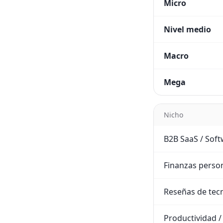
Micro
Nivel medio
Macro
Mega
Nicho
B2B SaaS / Sof
Finanzas person
Reseñas de tec
Productividad /