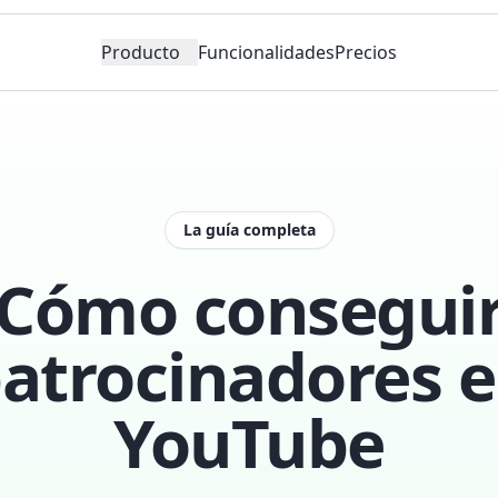
Producto
Funcionalidades
Precios
La guía completa
Cómo consegui
atrocinadores 
YouTube