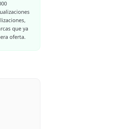
000
ualizaciones
lizaciones,
rcas que ya
era oferta.