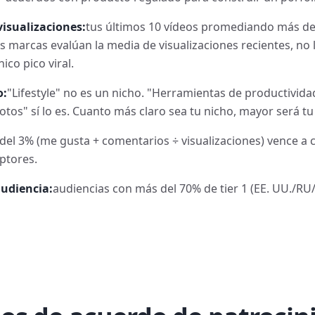
visualizaciones:
tus últimos 10 vídeos promediando más de
as marcas evalúan la media de visualizaciones recientes, no 
ico pico viral.
o:
"Lifestyle" no es un nicho. "Herramientas de productivida
tos" sí lo es. Cuanto más claro sea tu nicho, mayor será tu 
del 3% (me gusta + comentarios ÷ visualizaciones) vence a c
ptores.
audiencia:
audiencias con más del 70% de tier 1 (EE. UU./R