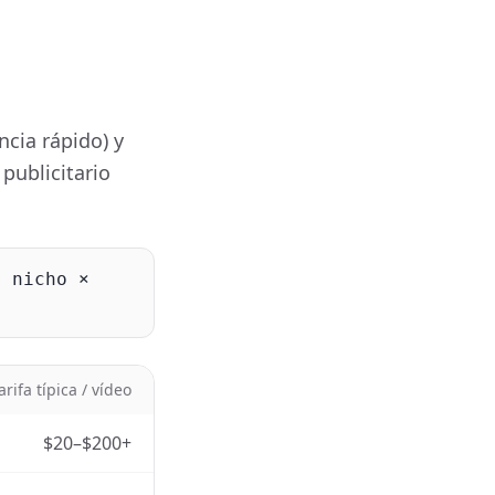
ncia rápido) y
 publicitario
l nicho ×
arifa típica / vídeo
$20–$200+