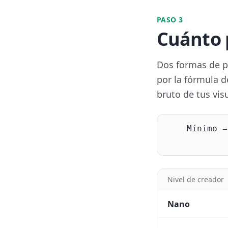
PASO 3
Cuánto 
Dos formas de po
por la fórmula d
bruto de tus vis
Mínimo =
Nivel de creador
Nano