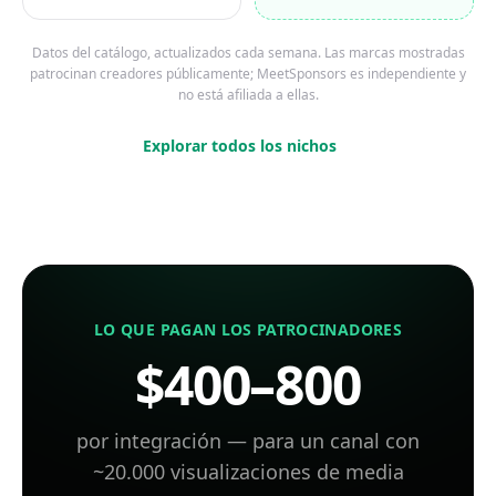
Datos del catálogo, actualizados cada semana. Las marcas mostradas
patrocinan creadores públicamente; MeetSponsors es independiente y
no está afiliada a ellas.
Explorar todos los nichos
LO QUE PAGAN LOS PATROCINADORES
$400–800
por integración — para un canal con
~20.000 visualizaciones de media