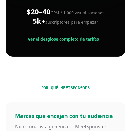
$20–40
CPM / 1.000 visualizaciones
5k+
suscriptores para empezar
Ver el desglose completo de tarifas
POR QUÉ MEETSPONSORS
Marcas que encajan con tu audiencia
No es una lista genérica — MeetSponsors