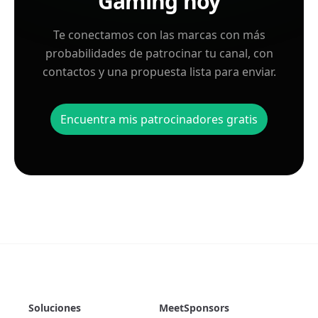
Gaming hoy
Te conectamos con las marcas con más
probabilidades de patrocinar tu canal, con
contactos y una propuesta lista para enviar.
Encuentra mis patrocinadores gratis
Soluciones
MeetSponsors