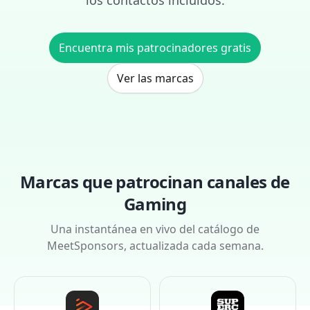
los contactos incluidos.
Encuentra mis patrocinadores gratis
Ver las marcas
Marcas que patrocinan canales de
Gaming
Una instantánea en vivo del catálogo de
MeetSponsors, actualizada cada semana.